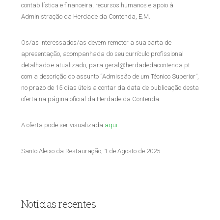
contabilística e financeira, recursos humanos e apoio à
Administração da Herdade da Contenda, E.M.
Os/as interessados/as devem remeter a sua carta de
apresentação, acompanhada do seu currículo profissional
detalhado e atualizado, para geral@herdadedacontenda.pt
com a descrição do assunto “Admissão de um Técnico Superior”,
no prazo de 15 dias úteis a contar da data de publicação desta
oferta na página oficial da Herdade da Contenda.
A oferta pode ser visualizada
aqui
.
Santo Aleixo da Restauração, 1 de Agosto de 2025
Notícias recentes