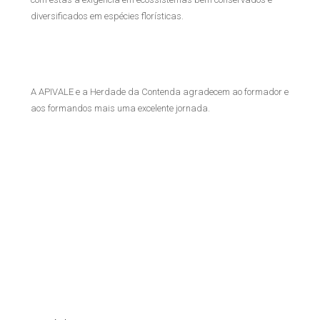
diversificados em espécies florísticas.
A APIVALE e a Herdade da Contenda agradecem ao formador e
aos formandos mais uma excelente jornada.