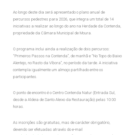
Ao longo deste dia será apresentado o plano anual de
percursos pedestres para 2026, que integra um total de 14
iniciativas a realizar ao longo do ano na Herdade da Contenda,
propriedade da Câmara Municipal de Moura.
O programa inclui ainda a realização de dois percursos:
“Primeiros Passos na Contenda”, de manhã e “No Topo do Baixo
Alentejo, no Rasto da Víbora”, no período da tarde. A iniciativa
contempla igualmente um almoço partilhado entre os
participantes.
O ponto de encontro é o Centro Contenda Natur (Entrada Sul,
desde a Aldeia de Santo Aleixo da Restauração) pelas 10:00
horas.
As inscrições são gratuitas, mas de carácter obrigatório,
devendo ser efetuadas através do e-mail